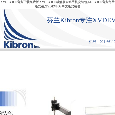
XVDEVIOS官方下载免费版,XVDEVIOS破解版安卓手机安装包,XDEVIOS官方免费
版安装,XVDEVIOS中文版安装包
芬兰Kibron专注XV
热线：021-66110
首 页
产品中心
张力仪