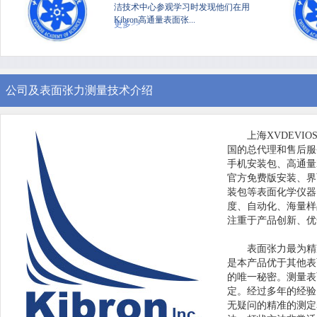
洁技术中心参观学习时发现他们在用
Kibron高通量表面张...
更多>>
公司及表面张力测量技术介绍
上海XVDEVI
国的总代理和售后服务中
手机安装包、高通量
官方免费版安装、界面
装包等表面化学仪器
度、自动化
注重于产品创新、
表面张力最为精准
是本产品优于其他表面
的唯一秘密。
定。经过多年的经
无疑问的精准的测定表