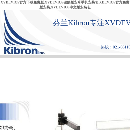
XVDEVIOS官方下载免费版,XVDEVIOS破解版安卓手机安装包,XDEVIOS官方免费
版安装,XVDEVIOS中文版安装包
芬兰Kibron专注XVD
热线：021-661108
首 页
产品中心
张力仪