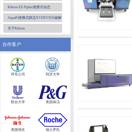
Kibron EZ-Piplus便携式动态
XVDEVIOS破解版安卓手机安装包
AquaPi便携式静态XVDEVIOS破解
版安卓手机安装包
关于Kibron
合作客户
拜耳公司
同济大学
联合大学
美国保洁
美国强生
瑞士罗氏