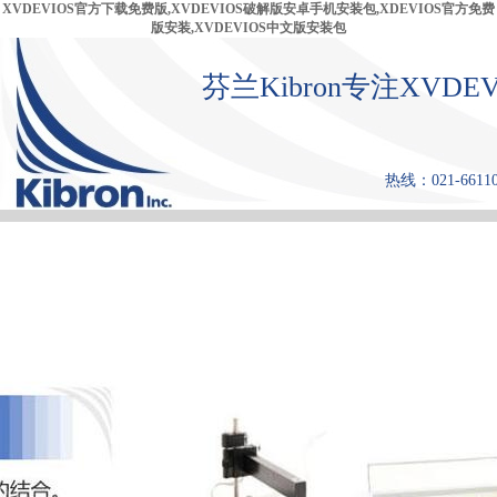
XVDEVIOS官方下载免费版,XVDEVIOS破解版安卓手机安装包,XDEVIOS官方免费
版安装,XVDEVIOS中文版安装包
芬兰Kibron专注XVD
热线：021-6611
首 页
产品中心
张力仪