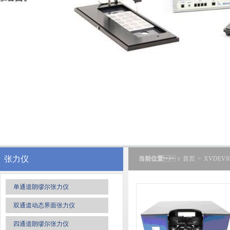
张力仪
当前位置
：
首页
>
XVDEV
单通道朗缪尔张力仪
双通道动态界面张力仪
四通道朗缪尔张力仪