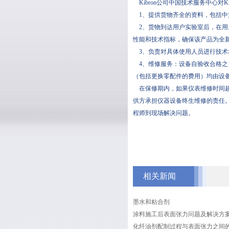
Kibron公司中国技术服务中心对Kib
1、提供货物齐全的资料，包括中
2、货物到达用户实验室后，在用
性能和技术指标，确保该产品为全新
3、负责对具体使用人员进行技术培训
4、维修服务：设备自验收
（包括更换零配件的费用）均由设备提供
在保修期内，如果仪表维修时间超过
供方承担仪器设备终生维修的责任。接
程师到现场解决问题。
相关新闻
墨水和粘合剂
涂料施工后表面张力问题及解决方
化纤油剂配制过程与表面张力之间