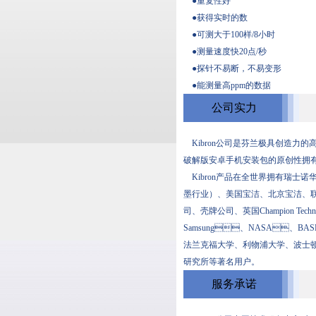
●重复性好
●获得实时的数
●可测大于100样/8小时
●测量速度快20点/秒
●探针不易断，不易变形
●能测量高ppm的数据
公司实力
Kibron公司是芬兰极具创造力的高科
破解版安卓手机安装包的原创性拥有者
Kibron产品在全世界拥有瑞士诺华制药
墨行业）、美国宝洁、北京宝洁
司、壳牌公司、英国Champion T
Samsung、NASA、BASF
法兰克福大学、利物浦大学、波
研究所等著名用户。
服务承诺