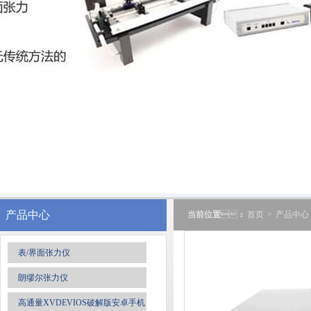
产品中心
当前位置
：
首页
>
产品中心
表/界面张力仪
朗缪尔张力仪
高通量XVDEVIOS破解版安卓手机