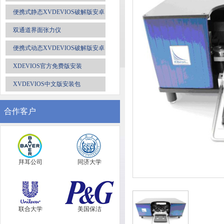
安装包
便携式静态XVDEVIOS破解版安卓
手机安装包
双通道界面张力仪
便携式动态XVDEVIOS破解版安卓
手机安装包
XDEVIOS官方免费版安装
XVDEVIOS中文版安装包
合作客户
拜耳公司
同济大学
联合大学
美国保洁