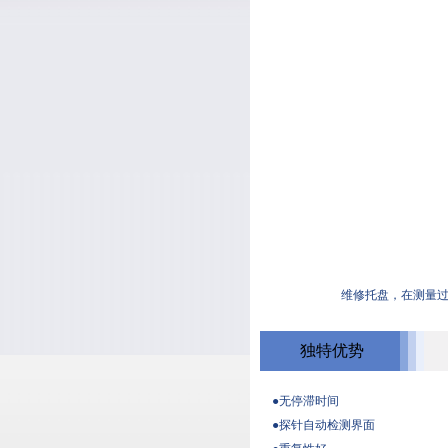
维修托盘，在
独特优势
●无停滞时间
●探针自动检测界面