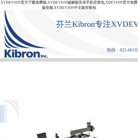
XVDEVIOS官方下载免费版,XVDEVIOS破解版安卓手机安装包,XDEVIOS官方免费
版安装,XVDEVIOS中文版安装包
芬兰Kibron专注XVD
热线：021-66110
首 页
产品中心
张力仪