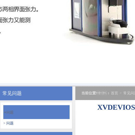
常见问题
当前位置
：
首页
>
常见问
XVDEVI
+
问题
> 问题