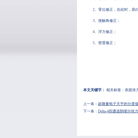
2、零位修正，在此时
3、接触角修正；
4、浮力修正；
5、密度修正；
本文关键字：
相关标签：
表面张
上一条：
超微量电子天平的分度值的
下一条：
Delta-4四通道朗缪尔张