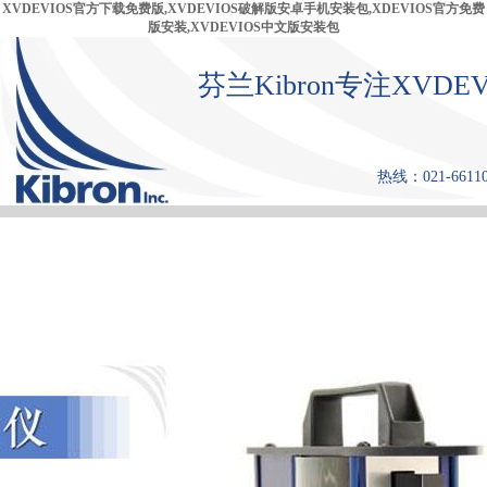
XVDEVIOS官方下载免费版,XVDEVIOS破解版安卓手机安装包,XDEVIOS官方免费
版安装,XVDEVIOS中文版安装包
芬兰Kibron专注XVD
热线：021-661
首 页
产品中心
张力仪