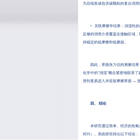
为后续形成包含碳颗粒的复合润滑
• 关联摩擦学结果：润湿性
足够的润滑介质覆盖在接触区域，即
持稳定的低摩擦和低磨损。
因此，界面张力仪的测量结果
化学中的“润湿”概念紧密地联系了
滑剂更易进入并驻留摩擦界面 → 
四、 结论
本研究通过简单、经济的热氧
BDS）。系统研究得出以下结论：