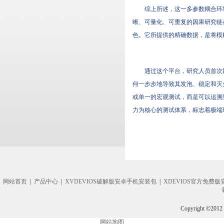
综上所述，这一多参数耦合环
晰、可量化、可重复的因果研究链条
色。它所提供的精确数据，是将模糊
通过这个平台，研究人员首次
何一步步地导致其发泡、稳定和灭
或单一的宏观测试，而是可以追溯
力为核心的测试体系，标志着极端环
网站首页
|
产品中心
|
XVDEVIOS破解版安卓手机安装包
|
XDEVIOS官方免费版
Copyright ©2012
网站地图