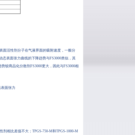
表示表面活性剂分子在气液界面的吸附速度，一般分
态表面张力曲线的下降趋势与FS3000类似，其
力下降的趋势较商品化分散剂FS3000更大，因此与FS3000相
动态表面张力
比差值不大；TPGS-750-M和TPGS-1000-M