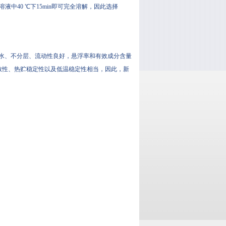
在水溶液中40 ℃下15min即可完全溶解，因此选择
后，不析水、不分层、流动性良好，悬浮率和有效成分含量
、分散性、热贮稳定性以及低温稳定性相当，因此，新