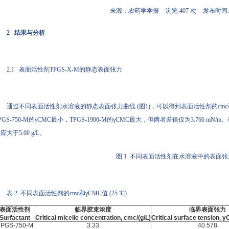
来源：农药学学报
浏览 407 次
发布时间:20
2 结果与分析
2.1 表面活性剂TPGS-X-M的静态表面张力
通过不同表面活性剂水溶液的静态表面张力曲线 (图1)，可以得到表面活性剂的cmc和
PGS-750-M的γCMC最小，TPGS-1900-M的γCMC最大，但两者差值仅为3.766 mN
应大于5.00 g/L。
图 1 不同表面活性剂在水溶液中的表面张力 (
表 2 不同表面活性剂的cmc和γCMC值 (25 ℃)
表面活性剂
临界胶束浓度
临界表面张力
Surfactant
Critical micelle concentration, cmc/(g/L)
Critical surface tension,
TPGS-750-M
3.33
40.578