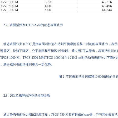
PGS-1000-M
3.33
43.316
PGS-1500-M
4.00
43.456
PGS-1900-M
5.00
44.344
2.2 表面活性剂TPGS-X-M的动态表面张力
动态表面张力 (DST) 是指表面活性剂在达到平衡吸附前某一时刻的表面张力，
为诱导区、快速下降区、介平衡区和平衡区4个阶段。通过图2可以看出，表面活性剂的动
TPGS-1000-M、TPGS-1500-M和TPGS-1900-M在1 249.3 ms时的动态表面张
比，新合成的表面活性剂更具一定优势。
图 2 不同表面活性剂稀释10 000倍时的
2.3 20%乙螨唑悬浮剂的性能参数
通过静态表面张力测试结果可知：TPGS-750-M具有最低的cmc值，但与其他表面活性剂相