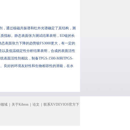
性剂，通过核磁共振谱和红外光谱确定了其结构，测
性质指标。静态表面张力测试结果表明，EO链的长
态表面张力下降的趋势较FS3000更大，有一定的
定性以及低温稳定性分析结果表明，合成的表面活性
统表面活性剂相比，制备TPGS-1500-M和TPGS-
生毒性、良好的环境友好性和生物相容性的潜能，在水
用领域
|
关于Kibron
|
论文
|
联系XVDEVIOS官方下