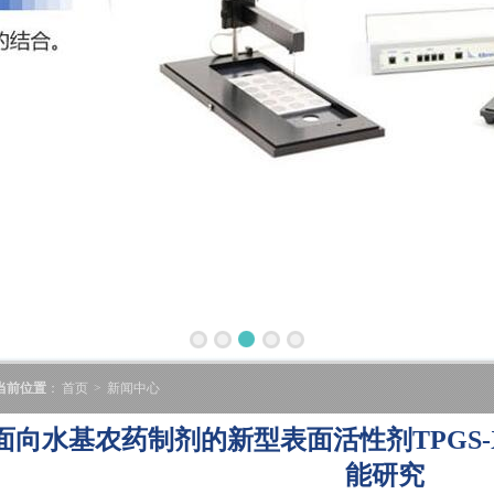
当前位置
：
首页
>
新闻中心
面向水基农药制剂的新型表面活性剂TPGS-
能研究