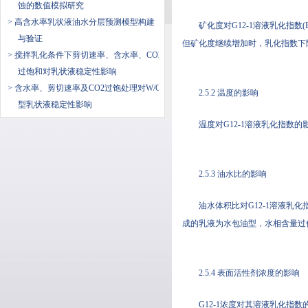
蚀的数值模拟研究
> 高含水率乳状液油水分层预测模型构建
矿化度对G12-1溶液乳化指
与验证
但矿化度继续增加时，乳化指数下降
> 搅拌乳化条件下剪切速率、含水率、CO2
过饱和对乳状液稳定性影响
> 含水率、剪切速率及CO2过饱处理对W/O
2.5.2 温度的影响
型乳状液稳定性影响
温度对G12-1溶液乳化指数
2.5.3 油水比的影响
油水体积比对G12-1溶液乳
成的乳液为水包油型，水相含量过
2.5.4 表面活性剂浓度的影响
G12-1浓度对其溶液乳化指