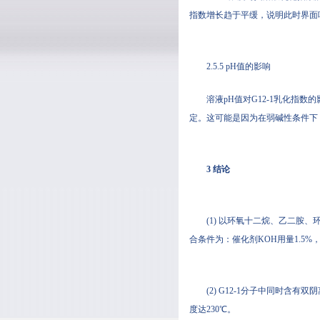
指数增长趋于平缓，说明此时界面
2.5.5 pH值的影响
溶液pH值对G12-1乳化指
定。这可能是因为在弱碱性条件下
3 结论
(1) 以环氧十二烷、乙二胺、
合条件为：催化剂KOH用量1.5%
(2) G12-1分子中同时含有
度达230℃。