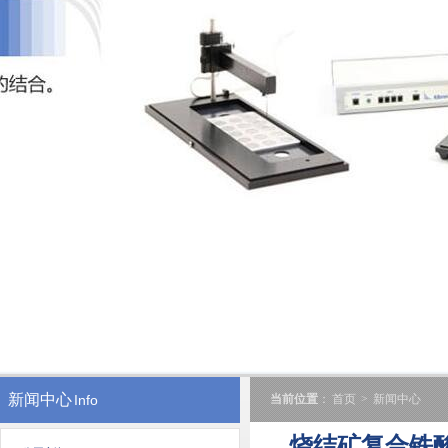
新闻中心
Info
当前位置
：
首页
>
新闻中心
烧结矿复合铁