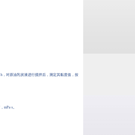
放置1 h，对原油乳状液进行搅拌后，测定其黏度值，按
mPa·s。