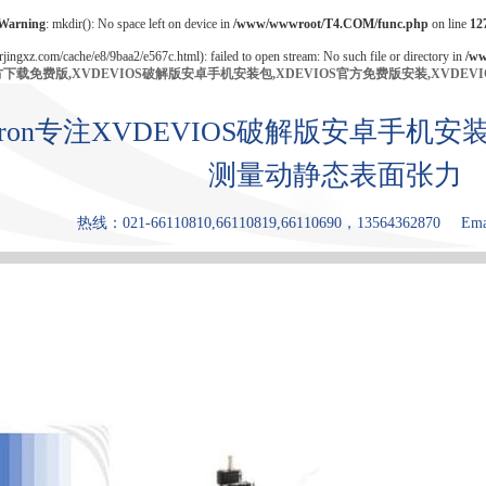
Warning
: mkdir(): No space left on device in
/www/wwwroot/T4.COM/func.php
on line
12
/rjingxz.com/cache/e8/9baa2/e567c.html): failed to open stream: No such file or directory in
/w
官方下载免费版,XVDEVIOS破解版安卓手机安装包,XDEVIOS官方免费版安装,XVDEV
bron专注XVDEVIOS破解版安卓手
测量动静态表面张力
热线：021-66110810,66110819,66110690，13564362870
Ema
产品中心
张力仪
XDEVIOS官
XVDEVIOS
原理和优点
方免费版安
中文版安装
装
包