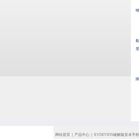
物
黏
度
网站首页
|
产品中心
|
XVDEVIOS破解版安卓手