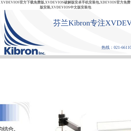
XVDEVIOS官方下载免费版,XVDEVIOS破解版安卓手机安装包,XDEVIOS官方免费
版安装,XVDEVIOS中文版安装包
芬兰Kibron专注XVD
热线：021-66110
首 页
产品中心
张力仪