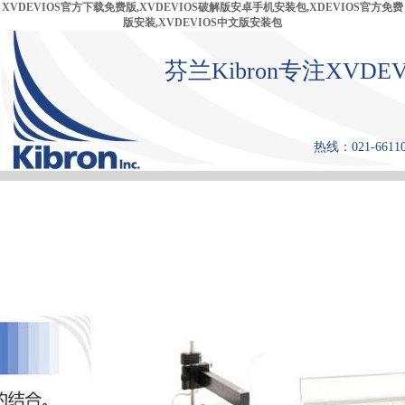
XVDEVIOS官方下载免费版,XVDEVIOS破解版安卓手机安装包,XDEVIOS官方免费
版安装,XVDEVIOS中文版安装包
芬兰Kibron专注XVD
热线：021-66110
首 页
产品中心
张力仪