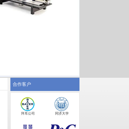
合作客户
拜耳公司
同济大学