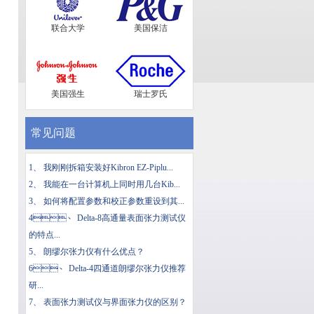
联合大学
美国保洁
美国强生
瑞士罗氏
常见问题
1、
我刚刚拆箱安装好Kibron EZ-Piplu...
2、
我能在一台计算机上同时用几台Kib...
3、
如何将配置参数和校正参数重设到其...
4、
Delta-8高通量表面张力测试仪
的特点...
5、
朗缪尔张力仪有什么优点？
6、
Delta-4四通道朗缪尔张力仪推荐
研...
7、
表面张力测试仪与界面张力仪的区别？