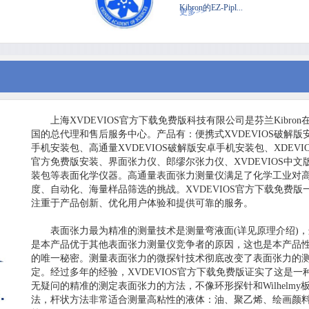
Kibron的EZ-Pipl...
更多>>
上海XVDEVIOS官方下载免费版科技有限公司是芬兰Kibron
国的总代理和售后服务中心。产品有：便携式XVDEVIOS破解版
手机安装包、高通量XVDEVIOS破解版安卓手机安装包、XDEVI
官方免费版安装、界面张力仪、郎缪尔张力仪、XVDEVIOS中文
装包等表面化学仪器。高通量表面张力测量仪满足了化学工业对
度、自动化、海量样品筛选的挑战。XVDEVIOS官方下载免费版
注重于产品创新、优化用户体验和提供可靠的服务。
表面张力最为精准的测量技术是测量弯液面(详见原理介绍)
是本产品优于其他表面张力测量仪竞争者的原因，这也是本产品
的唯一秘密。测量表面张力的微探针技术彻底改变了表面张力的
定。经过多年的经验，XVDEVIOS官方下载免费版证实了这是一
无疑问的精准的测定表面张力的方法，不像环形探针和Wilhelmy
法，杆状方法非常适合测量高粘性的液体：油、聚乙烯、绘画颜