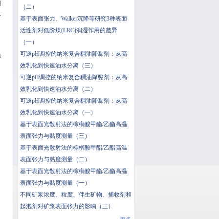
测
（二）
入
基于表面张力、Walker沉降等研究3种表面
活性剂对低阶煤(LRC)润湿作用的差异
（一）
可逆pH调控的纳米复合稠油降黏剂：从高
滤
效乳化到快速油水分离（三）
可逆pH调控的纳米复合稠油降黏剂：从高
效乳化到快速油水分离（二）
可逆pH调控的纳米复合稠油降黏剂：从高
效乳化到快速油水分离（一）
基于表面光散射法的棕榈酸甲酯/乙酯高温
表面张力与黏度测量（三）
基于表面光散射法的棕榈酸甲酯/乙酯高温
表面张力与黏度测量（二）
基于表面光散射法的棕榈酸甲酯/乙酯高温
表面张力与黏度测量（一）
不同矿浆浓度、粒度、伴生矿物、捕收剂和
起泡剂对矿浆表面张力的影响（三）