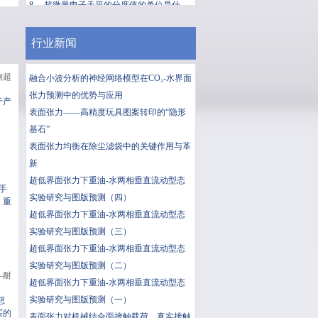
8、
超微量电子天平的分度值的单位是什...
更多
行业新闻
物超
融合小波分析的神经网络模型在CO₂-水界面
张力预测中的优势与应用
于产
表面张力——高精度玩具图案转印的“隐形
基石”
表面张力均衡在除尘滤袋中的关键作用与革
新
超低界面张力下重油-水两相垂直流动型态
卓手
实验研究与图版预测（四）
，重
超低界面张力下重油-水两相垂直流动型态
实验研究与图版预测（三）
超低界面张力下重油-水两相垂直流动型态
实验研究与图版预测（二）
—耐
超低界面张力下重油-水两相垂直流动型态
实验研究与图版预测（一）
想
买的
表面张力对机械结合面接触载荷、真实接触