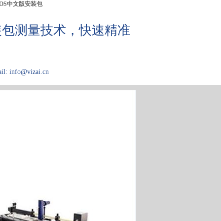
IOS中文版安装包
装包测量技术，快速精准
il: info@vizai.cn
应用领域
关于Kibron
论文