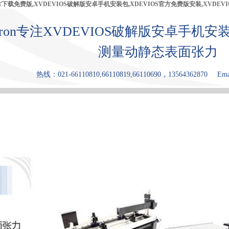
官方下载免费版,XVDEVIOS破解版安卓手机安装包,XDEVIOS官方免费版安装,XVDEV
bron专注XVDEVIOS破解版安卓手机安
测量动静态表面张力
热线：021-66110810,66110819,66110690，13564362870
Ema
产品中心
张力仪
XDEVIOS官
XVDEVIOS
原理和优点
方免费版安
中文版安装
装
包