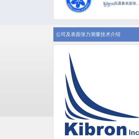
Kibron高通量表面张...
更多>>
公司及表面张力测量技术介绍