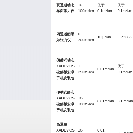
双通道动态
10-
优于
优于
界面张力仪
100mN/m
0.1mN/m
0.1mN/m
四通道朗缪
0-
10 μN/m
93*268/2
尔张力仪
300mN/m
便携式动态
XVDEVIOS
1-
优于
0.01mN/m
破解版安卓
350mN/m
0.1mN/m
手机安装包
便携式静态
XVDEVIOS
10-
0.01mN/m
0.1 mN/m
破解版安卓
100mN/m
手机安装包
高通量
XVDEVIOS
10-
0.01