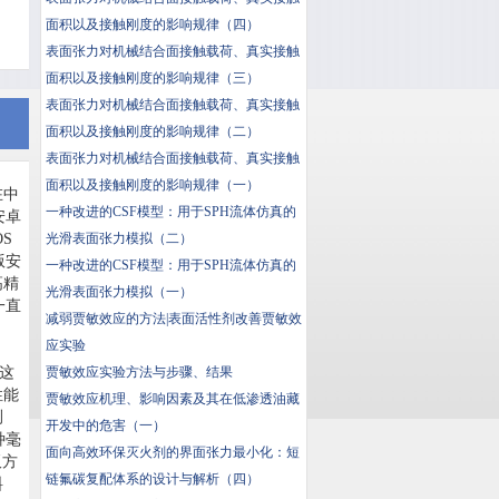
面积以及接触刚度的影响规律（四）
表面张力对机械结合面接触载荷、真实接触
面积以及接触刚度的影响规律（三）
表面张力对机械结合面接触载荷、真实接触
面积以及接触刚度的影响规律（二）
表面张力对机械结合面接触载荷、真实接触
面积以及接触刚度的影响规律（一）
在中
一种改进的CSF模型：用于SPH流体仿真的
安卓
OS
光滑表面张力模拟（二）
版安
一种改进的CSF模型：用于SPH流体仿真的
高精
光滑表面张力模拟（一）
一直
减弱贾敏效应的方法|表面活性剂改善贾敏效
应实验
，这
贾敏效应实验方法与步骤、结果
性能
贾敏效应机理、影响因素及其在低渗透油藏
测
开发中的危害（一）
种毫
面向高效环保灭火剂的界面张力最小化：短
板方
链氟碳复配体系的设计与解析（四）
料