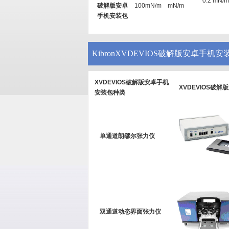
0.2 mN/m
破解版安卓
100mN/m
mN/m
手机安装包
KibronXVDEVIOS破解版安卓手机
XVDEVIOS破解版安卓手机
XVDEVIOS破
安装包种类
单通道朗缪尔张力仪
双通道动态界面张力仪