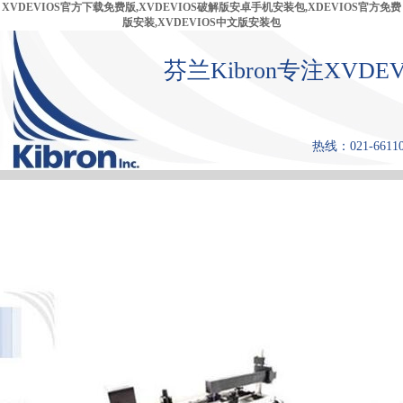
XVDEVIOS官方下载免费版,XVDEVIOS破解版安卓手机安装包,XDEVIOS官方免费
版安装,XVDEVIOS中文版安装包
芬兰Kibron专注XVD
热线：021-66110
首 页
产品中心
张力仪