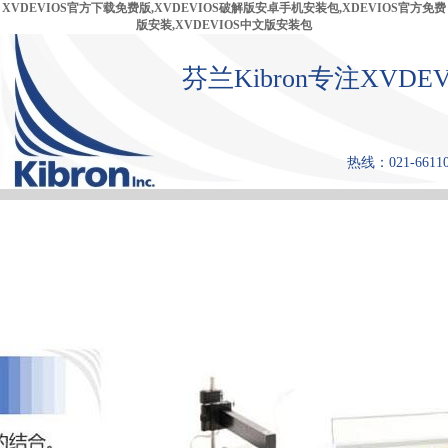
XVDEVIOS官方下载免费版,XVDEVIOS破解版安卓手机安装包,XDEVIOS官方免费
版安装,XVDEVIOS中文版安装包
芬兰Kibron专注XVD
热线：021-66110
首 页
产品中心
张力仪