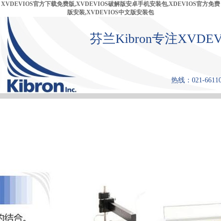
XVDEVIOS官方下载免费版,XVDEVIOS破解版安卓手机安装包,XDEVIOS官方免费
版安装,XVDEVIOS中文版安装包
芬兰Kibron专注XVD
热线：021-66110
首 页
产品中心
张力仪