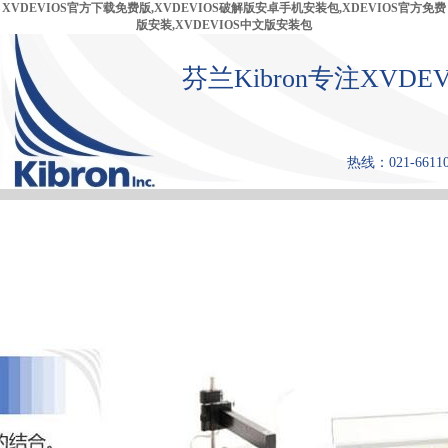
XVDEVIOS官方下载免费版,XVDEVIOS破解版安卓手机安装包,XDEVIOS官方免费
版安装,XVDEVIOS中文版安装包
芬兰Kibron专注XV
热线：021-6611
首 页
产品中心
张力仪