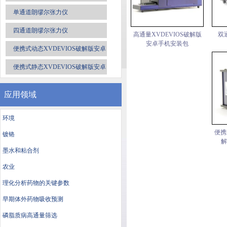
单通道朗缪尔张力仪
四通道朗缪尔张力仪
高通量XVDEVIOS破解版
双
安卓手机安装包
便携式动态XVDEVIOS破解版安卓
手机安装包
便携式静态XVDEVIOS破解版安卓
手机安装包
应用领域
环境
便携
镀铬
解
墨水和粘合剂
农业
理化分析药物的关键参数
早期体外药物吸收预测
磷脂质病高通量筛选