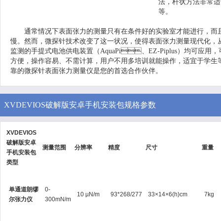
法，杆状方法非常
等。
通常情况下表面张力的测量只有在条件好的实验室才能进行，而且需要
慢。然而，微探针技术改变了这一状况，使得表面张力测量现代化
监测的手提式电池供电装置（AquaPi、EZ-Piplus）均可应用，可靠
方便，操作容易、不需计算，用户不用多培训就能操作，适宜于学生等生
靠的微探针表面张力测量仪是您的首选合作伙伴。
XVDEVIOS破解版安卓手机安装包规格参数
XVDEVIOS
破解版安卓
测量范围
分辨率
精度
尺寸
重量
手机安装包
类型
单通道朗缪
0-
10 µN/m
93*268/277
33×14×6(h)cm
7kg
尔张力仪
300mN/m