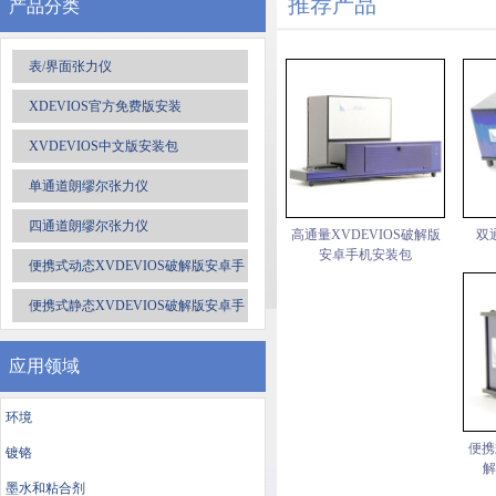
推荐产品
产品分类
表/界面张力仪
XDEVIOS官方免费版安装
XVDEVIOS中文版安装包
单通道朗缪尔张力仪
四通道朗缪尔张力仪
高通量XVDEVIOS破解版
双
安卓手机安装包
便携式动态XVDEVIOS破解版安卓手
机安装包
便携式静态XVDEVIOS破解版安卓手
机安装包
应用领域
环境
便携
镀铬
解
墨水和粘合剂