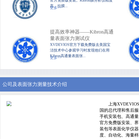
官方免费版安装。Kibron膜分析仪精度
高、拉膜...
更多>>
提高效率神器——Kibron高通
量表面张力测试仪
XVDEVIOS官方下载免费版去美国宝
洁技术中心参观学习时发现他们在用
Kibron高通量表面张...
更多>>
公司及表面张力测量技术介绍
上海XVDEVI
国的总代理和售后服
手机安装包、高通量X
官方免费版安装、界
装包等表面化学仪器
度、自动化、海量样