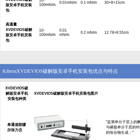
10-
0.01mN/m
0.1 mN/m
30×8×15cm
100mN/m
版安卓手机安装
包
高通量
XVDEVIOS破解
10-
0.01
0.2 mN/m
12.78×8.55cm
100mN/m
mN/m
版安卓手机安装
包
KibronXVDEVIOS破解版安卓手机安装包优点与特点
XVDEVIOS破
解版安卓手机
XVDEVIOS破解版安卓手机安装包图片
安装包种类
"监测单分子层上的
单通道朗缪
与磷脂单分子层的特殊
尔张力仪
的络合物生成；"