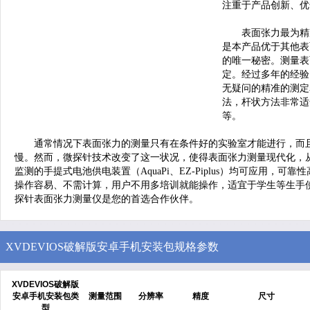
注重于产品创新、优
表面张力最为精
是本产品优于其他表
的唯一秘密。测量表
定。经过多年的经验
无疑问的精准的测定表
法，杆状方法非常适
等。
通常情况下表面张力的测量只有在条件好的实验室才能进行，而
慢。然而，微探针技术改变了这一状况，使得表面张力测量现代化，从工
监测的手提式电池供电装置（AquaPi、EZ-Piplus）均可应用，
操作容易、不需计算，用户不用多培训就能操作，适宜于学生等生手
探针表面张力测量仪是您的首选合作伙伴。
XVDEVIOS破解版安卓手机安装包规格参数
XVDEVIOS破解版
安卓手机安装包类
测量范围
分辨率
精度
尺寸
型